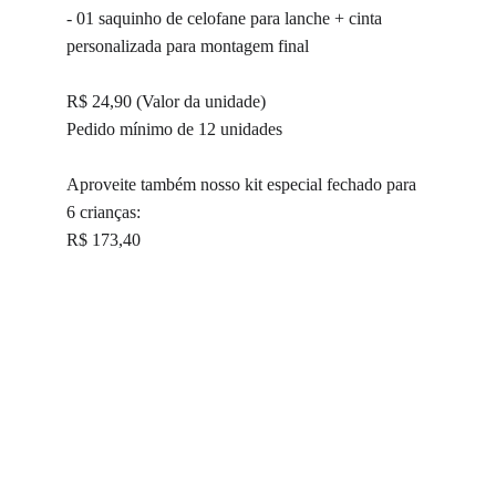
- 01 saquinho de celofane para lanche + cinta 
personalizada para montagem final
R$ 24,90 (Valor da unidade)
Pedido mínimo de 12 unidades
Aproveite também nosso kit especial fechado para 
6 crianças:
R$ 173,40